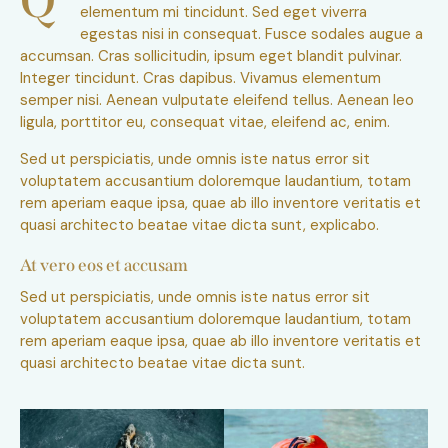
Q
elementum mi tincidunt. Sed eget viverra
egestas nisi in consequat. Fusce sodales augue a
accumsan. Cras sollicitudin, ipsum eget blandit pulvinar.
Integer tincidunt. Cras dapibus. Vivamus elementum
semper nisi. Aenean vulputate eleifend tellus. Aenean leo
ligula, porttitor eu, consequat vitae, eleifend ac, enim.
Sed ut perspiciatis, unde omnis iste natus error sit
voluptatem accusantium doloremque laudantium, totam
rem aperiam eaque ipsa, quae ab illo inventore veritatis et
quasi architecto beatae vitae dicta sunt, explicabo.
At vero eos et accusam
Sed ut perspiciatis, unde omnis iste natus error sit
voluptatem accusantium doloremque laudantium, totam
rem aperiam eaque ipsa, quae ab illo inventore veritatis et
quasi architecto beatae vitae dicta sunt.