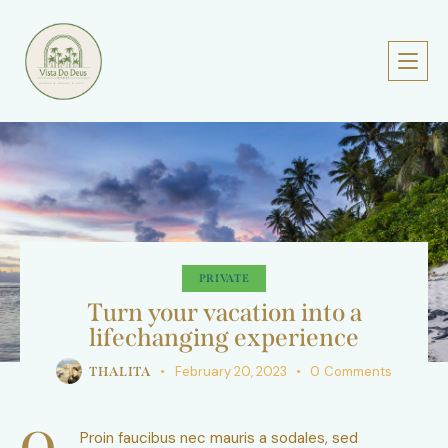
PRIVATE
Turn your vacation into a
lifechanging experience
February 20, 2023
0
Comments
THALITA
Proin faucibus nec mauris a sodales, sed