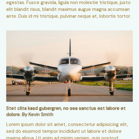
egestas. Fusce gravida, ligula non molestie tristique, justo
elit blandit risus, blandit maximus augue magna accumsan
ante. Duis id mi tristique, pulvinar neque at, lobortis tortor.
Stet clita kasd gubergren, no sea sanctus est labore et
dolore. By
Kevin Smith
Lorem ipsum dolor sit amet, consectetur adipisicing elit,
sed do eiusmod tempor incididunt ut labore et dolore
magna aliqua. Ut enim ad minim veniam, quis nostrud