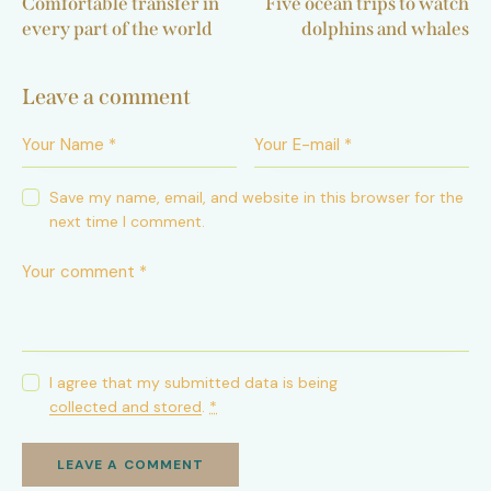
Comfortable transfer in
Five ocean trips to watch
every part of the world
dolphins and whales
Leave a comment
Save my name, email, and website in this browser for the
next time I comment.
I agree that my submitted data is being
collected and stored
.
*