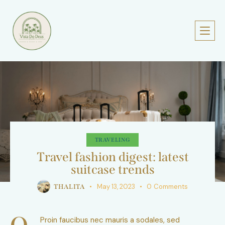
TRAVELING
Travel fashion digest: latest
suitcase trends
May 13, 2023
0
Comments
THALITA
Proin faucibus nec mauris a sodales, sed