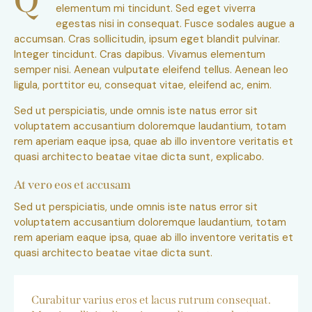
Q
elementum mi tincidunt. Sed eget viverra
egestas nisi in consequat. Fusce sodales augue a
accumsan. Cras sollicitudin, ipsum eget blandit pulvinar.
Integer tincidunt. Cras dapibus. Vivamus elementum
semper nisi. Aenean vulputate eleifend tellus. Aenean leo
ligula, porttitor eu, consequat vitae, eleifend ac, enim.
Sed ut perspiciatis, unde omnis iste natus error sit
voluptatem accusantium doloremque laudantium, totam
rem aperiam eaque ipsa, quae ab illo inventore veritatis et
quasi architecto beatae vitae dicta sunt, explicabo.
At vero eos et accusam
Sed ut perspiciatis, unde omnis iste natus error sit
voluptatem accusantium doloremque laudantium, totam
rem aperiam eaque ipsa, quae ab illo inventore veritatis et
quasi architecto beatae vitae dicta sunt.
Curabitur varius eros et lacus rutrum consequat.