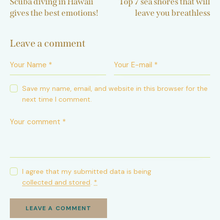
Scuba diving in Hawaii
Top 7 sea shores that will
gives the best emotions!
leave you breathless
Leave a comment
Save my name, email, and website in this browser for the
next time I comment.
I agree that my submitted data is being
collected and stored
.
*