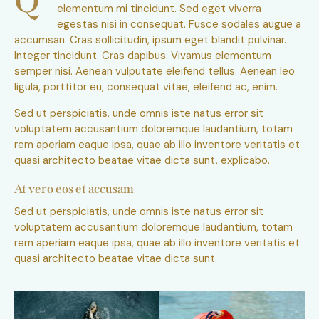
Q
elementum mi tincidunt. Sed eget viverra
egestas nisi in consequat. Fusce sodales augue a
accumsan. Cras sollicitudin, ipsum eget blandit pulvinar.
Integer tincidunt. Cras dapibus. Vivamus elementum
semper nisi. Aenean vulputate eleifend tellus. Aenean leo
ligula, porttitor eu, consequat vitae, eleifend ac, enim.
Sed ut perspiciatis, unde omnis iste natus error sit
voluptatem accusantium doloremque laudantium, totam
rem aperiam eaque ipsa, quae ab illo inventore veritatis et
quasi architecto beatae vitae dicta sunt, explicabo.
At vero eos et accusam
Sed ut perspiciatis, unde omnis iste natus error sit
voluptatem accusantium doloremque laudantium, totam
rem aperiam eaque ipsa, quae ab illo inventore veritatis et
quasi architecto beatae vitae dicta sunt.