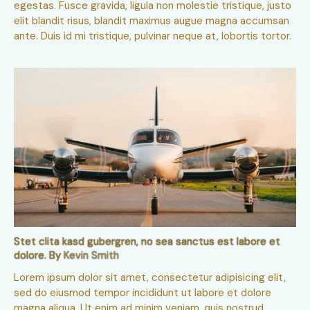
egestas. Fusce gravida, ligula non molestie tristique, justo
elit blandit risus, blandit maximus augue magna accumsan
ante. Duis id mi tristique, pulvinar neque at, lobortis tortor.
Stet clita kasd gubergren, no sea sanctus est labore et
dolore. By
Kevin Smith
Lorem ipsum dolor sit amet, consectetur adipisicing elit,
sed do eiusmod tempor incididunt ut labore et dolore
magna aliqua. Ut enim ad minim veniam, quis nostrud