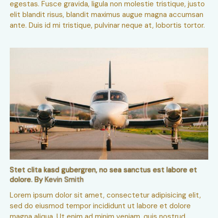
egestas. Fusce gravida, ligula non molestie tristique, justo
elit blandit risus, blandit maximus augue magna accumsan
ante. Duis id mi tristique, pulvinar neque at, lobortis tortor.
Stet clita kasd gubergren, no sea sanctus est labore et
dolore. By
Kevin Smith
Lorem ipsum dolor sit amet, consectetur adipisicing elit,
sed do eiusmod tempor incididunt ut labore et dolore
magna aliqua. Ut enim ad minim veniam, quis nostrud