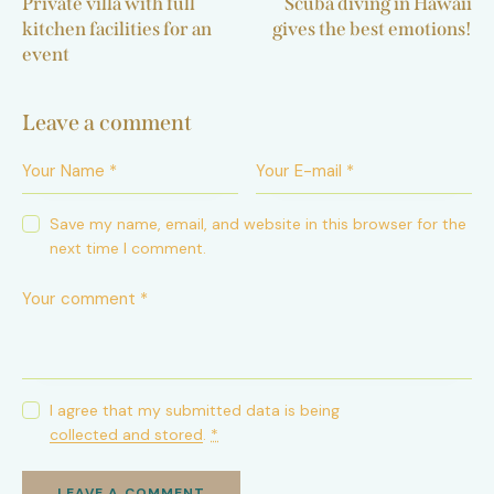
Private villa with full
Scuba diving in Hawaii
kitchen facilities for an
gives the best emotions!
event
Leave a comment
Save my name, email, and website in this browser for the
next time I comment.
I agree that my submitted data is being
collected and stored
.
*