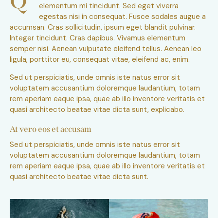
Q
elementum mi tincidunt. Sed eget viverra
egestas nisi in consequat. Fusce sodales augue a
accumsan. Cras sollicitudin, ipsum eget blandit pulvinar.
Integer tincidunt. Cras dapibus. Vivamus elementum
semper nisi. Aenean vulputate eleifend tellus. Aenean leo
ligula, porttitor eu, consequat vitae, eleifend ac, enim.
Sed ut perspiciatis, unde omnis iste natus error sit
voluptatem accusantium doloremque laudantium, totam
rem aperiam eaque ipsa, quae ab illo inventore veritatis et
quasi architecto beatae vitae dicta sunt, explicabo.
At vero eos et accusam
Sed ut perspiciatis, unde omnis iste natus error sit
voluptatem accusantium doloremque laudantium, totam
rem aperiam eaque ipsa, quae ab illo inventore veritatis et
quasi architecto beatae vitae dicta sunt.