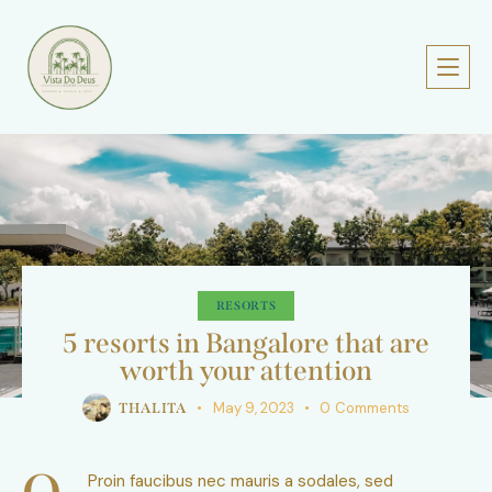
RESORTS
5 resorts in Bangalore that are
worth your attention
May 9, 2023
0
Comments
THALITA
Proin faucibus nec mauris a sodales, sed