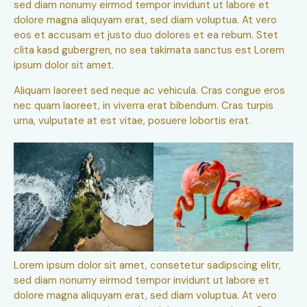
sed diam nonumy eirmod tempor invidunt ut labore et
dolore magna aliquyam erat, sed diam voluptua. At vero
eos et accusam et justo duo dolores et ea rebum. Stet
clita kasd gubergren, no sea takimata sanctus est Lorem
ipsum dolor sit amet.
Aliquam laoreet sed neque ac vehicula. Cras congue eros
nec quam laoreet, in viverra erat bibendum. Cras turpis
urna, vulputate at est vitae, posuere lobortis erat.
Lorem ipsum dolor sit amet, consetetur sadipscing elitr,
sed diam nonumy eirmod tempor invidunt ut labore et
dolore magna aliquyam erat, sed diam voluptua. At vero