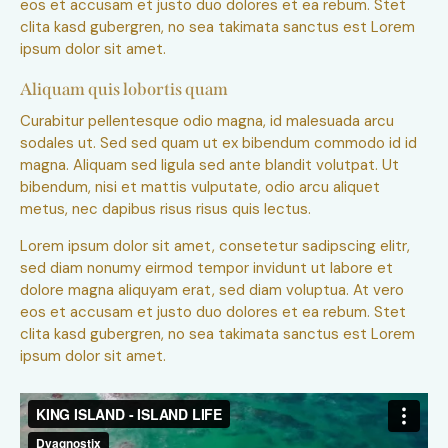
eos et accusam et justo duo dolores et ea rebum. Stet
clita kasd gubergren, no sea takimata sanctus est Lorem
ipsum dolor sit amet.
Aliquam quis lobortis quam
Curabitur pellentesque odio magna, id malesuada arcu
sodales ut. Sed sed quam ut ex bibendum commodo id id
magna. Aliquam sed ligula sed ante blandit volutpat. Ut
bibendum, nisi et mattis vulputate, odio arcu aliquet
metus, nec dapibus risus risus quis lectus.
Lorem ipsum dolor sit amet, consetetur sadipscing elitr,
sed diam nonumy eirmod tempor invidunt ut labore et
dolore magna aliquyam erat, sed diam voluptua. At vero
eos et accusam et justo duo dolores et ea rebum. Stet
clita kasd gubergren, no sea takimata sanctus est Lorem
ipsum dolor sit amet.