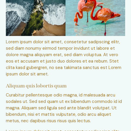
Lorem ipsum dolor sit amet, consetetur sadipscing elitr,
sed diam nonumy eirmod tempor invidunt ut labore et
dolore magna aliquyam erat, sed diam voluptua. At vero
eos et accusam et justo duo dolores et ea rebum. Stet
clita kasd gubergren, no sea takimata sanctus est Lorem
ipsum dolor sit amet.
Aliquam quis lobortis quam
Curabitur pellentesque odio magna, id malesuada arcu
sodales ut. Sed sed quam ut ex bibendum commodo id id
magna. Aliquam sed ligula sed ante blandit volutpat. Ut
bibendum, nisi et mattis vulputate, odio arcu aliquet
metus, nec dapibus risus risus quis lectus.