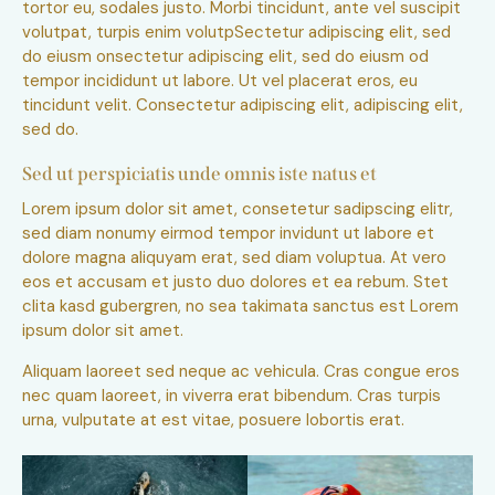
tortor eu, sodales justo. Morbi tincidunt, ante vel suscipit
volutpat, turpis enim volutpSectetur adipiscing elit, sed
do eiusm onsectetur adipiscing elit, sed do eiusm od
tempor incididunt ut labore. Ut vel placerat eros, eu
tincidunt velit. Consectetur adipiscing elit, adipiscing elit,
sed do.
Sed ut perspiciatis unde omnis iste natus et
Lorem ipsum dolor sit amet, consetetur sadipscing elitr,
sed diam nonumy eirmod tempor invidunt ut labore et
dolore magna aliquyam erat, sed diam voluptua. At vero
eos et accusam et justo duo dolores et ea rebum. Stet
clita kasd gubergren, no sea takimata sanctus est Lorem
ipsum dolor sit amet.
Aliquam laoreet sed neque ac vehicula. Cras congue eros
nec quam laoreet, in viverra erat bibendum. Cras turpis
urna, vulputate at est vitae, posuere lobortis erat.