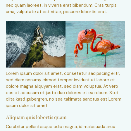
nec quam laoreet, in viverra erat bibendum. Cras turpis
urna, vulputate at est vitae, posuere lobortis erat.
Lorem ipsum dolor sit amet, consetetur sadipscing elitr,
sed diam nonumy eirmod tempor invidunt ut labore et
dolore magna aliquyam erat, sed diam voluptua. At vero
eos et accusam et justo duo dolores et ea rebum. Stet
clita kasd gubergren, no sea takimata sanctus est Lorem
ipsum dolor sit amet.
Aliquam quis lobortis quam
Curabitur pellentesque odio magna, id malesuada arcu