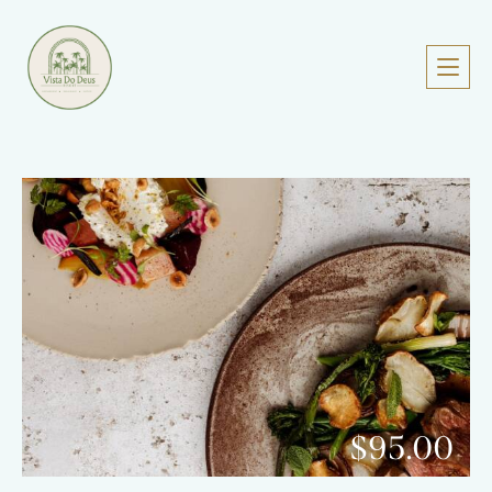
$95.00