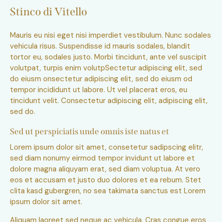
Stinco di Vitello
Mauris eu nisi eget nisi imperdiet vestibulum. Nunc sodales
vehicula risus. Suspendisse id mauris sodales, blandit
tortor eu, sodales justo. Morbi tincidunt, ante vel suscipit
volutpat, turpis enim volutpSectetur adipiscing elit, sed
do eiusm onsectetur adipiscing elit, sed do eiusm od
tempor incididunt ut labore. Ut vel placerat eros, eu
tincidunt velit. Consectetur adipiscing elit, adipiscing elit,
sed do.
Sed ut perspiciatis unde omnis iste natus et
Lorem ipsum dolor sit amet, consetetur sadipscing elitr,
sed diam nonumy eirmod tempor invidunt ut labore et
dolore magna aliquyam erat, sed diam voluptua. At vero
eos et accusam et justo duo dolores et ea rebum. Stet
clita kasd gubergren, no sea takimata sanctus est Lorem
ipsum dolor sit amet.
Aliquam laoreet sed neque ac vehicula. Cras congue eros