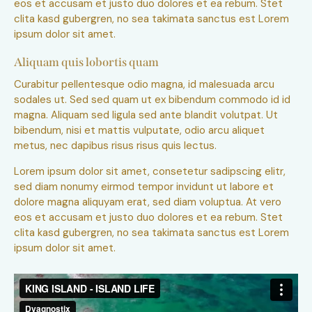
eos et accusam et justo duo dolores et ea rebum. Stet
clita kasd gubergren, no sea takimata sanctus est Lorem
ipsum dolor sit amet.
Aliquam quis lobortis quam
Curabitur pellentesque odio magna, id malesuada arcu
sodales ut. Sed sed quam ut ex bibendum commodo id id
magna. Aliquam sed ligula sed ante blandit volutpat. Ut
bibendum, nisi et mattis vulputate, odio arcu aliquet
metus, nec dapibus risus risus quis lectus.
Lorem ipsum dolor sit amet, consetetur sadipscing elitr,
sed diam nonumy eirmod tempor invidunt ut labore et
dolore magna aliquyam erat, sed diam voluptua. At vero
eos et accusam et justo duo dolores et ea rebum. Stet
clita kasd gubergren, no sea takimata sanctus est Lorem
ipsum dolor sit amet.