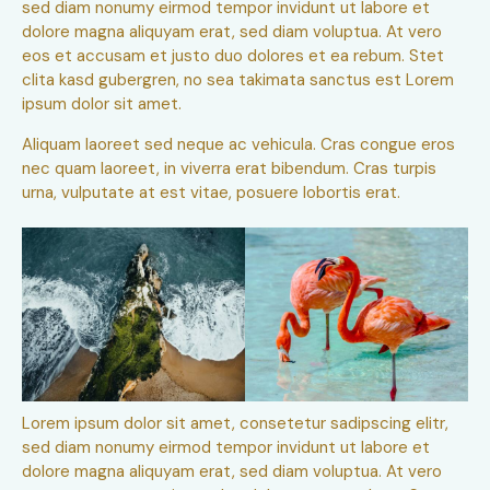
sed diam nonumy eirmod tempor invidunt ut labore et
dolore magna aliquyam erat, sed diam voluptua. At vero
eos et accusam et justo duo dolores et ea rebum. Stet
clita kasd gubergren, no sea takimata sanctus est Lorem
ipsum dolor sit amet.
Aliquam laoreet sed neque ac vehicula. Cras congue eros
nec quam laoreet, in viverra erat bibendum. Cras turpis
urna, vulputate at est vitae, posuere lobortis erat.
Lorem ipsum dolor sit amet, consetetur sadipscing elitr,
sed diam nonumy eirmod tempor invidunt ut labore et
dolore magna aliquyam erat, sed diam voluptua. At vero