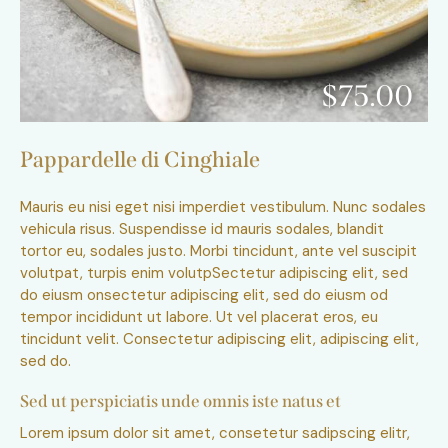
$75.00
Pappardelle di Cinghiale
Mauris eu nisi eget nisi imperdiet vestibulum. Nunc sodales
vehicula risus. Suspendisse id mauris sodales, blandit
tortor eu, sodales justo. Morbi tincidunt, ante vel suscipit
volutpat, turpis enim volutpSectetur adipiscing elit, sed
do eiusm onsectetur adipiscing elit, sed do eiusm od
tempor incididunt ut labore. Ut vel placerat eros, eu
tincidunt velit. Consectetur adipiscing elit, adipiscing elit,
sed do.
Sed ut perspiciatis unde omnis iste natus et
Lorem ipsum dolor sit amet, consetetur sadipscing elitr,